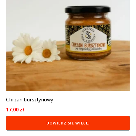
Chrzan bursztynowy
17,00
zł
DOWIEDZ SIĘ WIĘCEJ