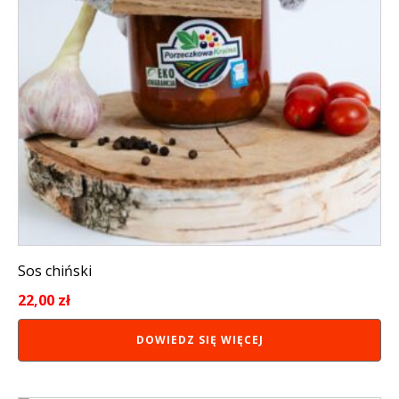
Sos chiński
22,00
zł
DOWIEDZ SIĘ WIĘCEJ