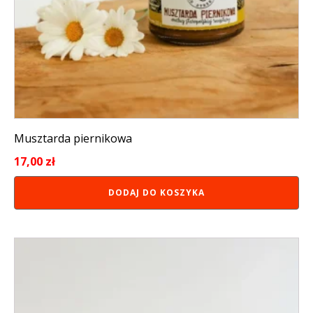
Musztarda piernikowa
17,00
zł
DODAJ DO KOSZYKA