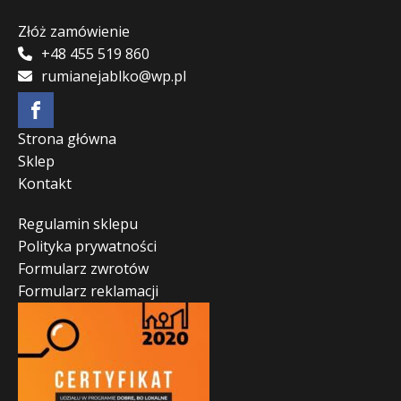
Złóż zamówienie
+48 455 519 860
rumianejablko@wp.pl
Strona główna
Sklep
Kontakt
Regulamin sklepu
Polityka prywatności
Formularz zwrotów
Formularz reklamacji