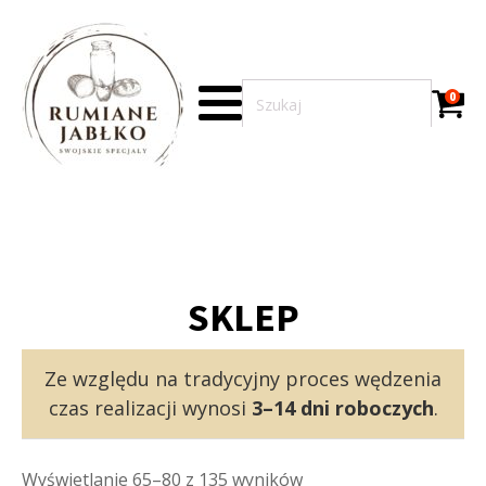
0
SKLEP
Ze względu na tradycyjny proces wędzenia
czas realizacji wynosi
3–14 dni roboczych
.
Wyświetlanie 65–80 z 135 wyników