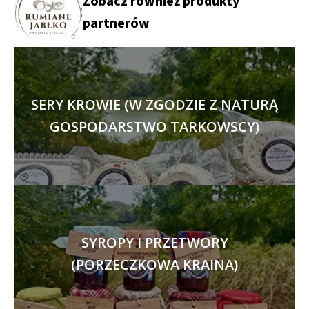
Zobacz również produkty
partnerów
SERY KROWIE (W ZGODZIE Z NATURĄ
GOSPODARSTWO TARKOWSCY)
SYROPY I PRZETWORY
(PORZECZKOWA KRAINA)