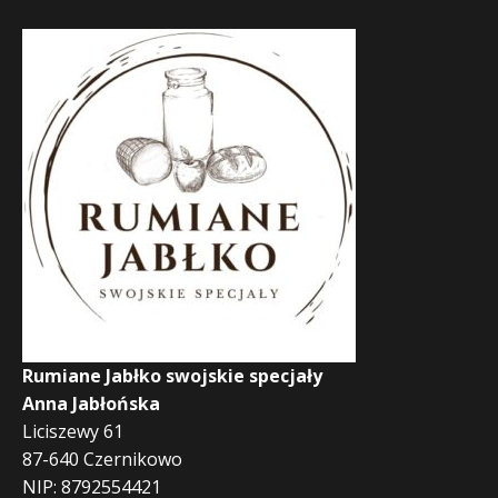
Rumiane Jabłko swojskie specjały
Anna Jabłońska
Liciszewy 61
87-640 Czernikowo
NIP: 8792554421