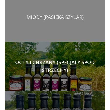
MIODY (PASIEKA SZYLAR)
OCTY I CHRZANY (SPECJAŁY SPOD
STRZECHY)