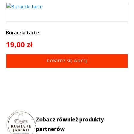
Buraczki tarte
19,00
zł
DOWIEDZ SIĘ WIĘCEJ
Zobacz również produkty
partnerów