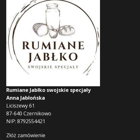
Rumiane Jabłko swojskie specjały
Anna Jabłońska
Liciszewy 61
87-640 Czernikowo
NIP: 8792554421
Złóż zamówienie