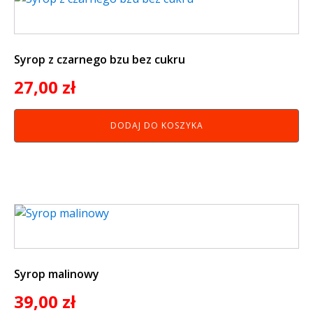
Syrop z czarnego bzu bez cukru
27,00
zł
DODAJ DO KOSZYKA
Syrop malinowy
39,00
zł