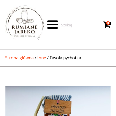
0
Strona główna
/
Inne
/ Fasola pychotka