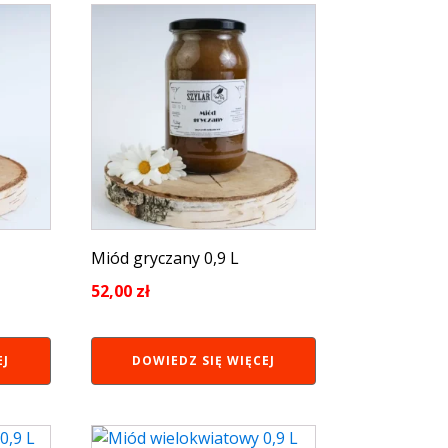
Miód gryczany 0,9 L
52,00
zł
EJ
DOWIEDZ SIĘ WIĘCEJ