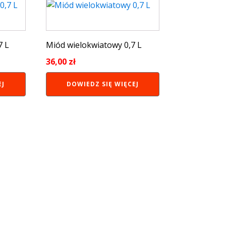
7 L
Miód wielokwiatowy 0,7 L
36,00
zł
EJ
DOWIEDZ SIĘ WIĘCEJ