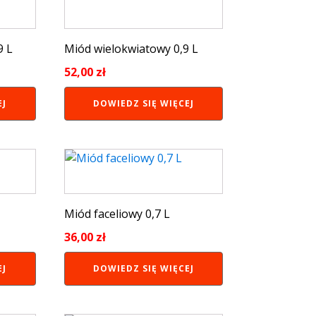
9 L
Miód wielokwiatowy 0,9 L
52,00
zł
EJ
DOWIEDZ SIĘ WIĘCEJ
Miód faceliowy 0,7 L
36,00
zł
EJ
DOWIEDZ SIĘ WIĘCEJ