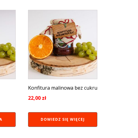
Konfitura malinowa bez cukru
22,00
zł
A
DOWIEDZ SIĘ WIĘCEJ