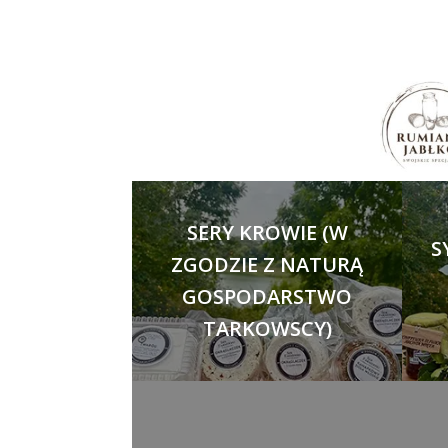
SERY KROWIE (W
S
ZGODZIE Z NATURĄ
GOSPODARSTWO
TARKOWSCY)