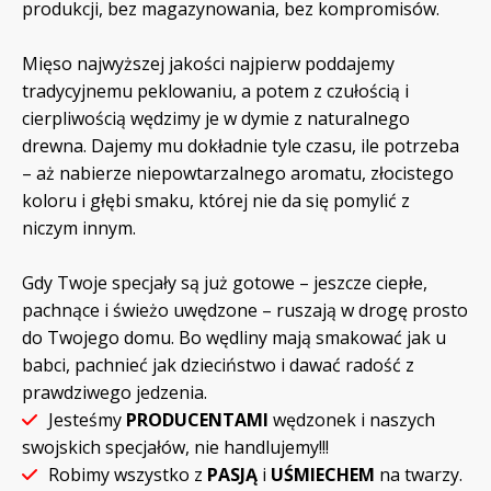
produkcji, bez magazynowania, bez kompromisów.
Mięso najwyższej jakości najpierw poddajemy
tradycyjnemu peklowaniu, a potem z czułością i
cierpliwością wędzimy je w dymie z naturalnego
drewna. Dajemy mu dokładnie tyle czasu, ile potrzeba
– aż nabierze niepowtarzalnego aromatu, złocistego
koloru i głębi smaku, której nie da się pomylić z
niczym innym.
Gdy Twoje specjały są już gotowe – jeszcze ciepłe,
pachnące i świeżo uwędzone – ruszają w drogę prosto
do Twojego domu. Bo wędliny mają smakować jak u
babci, pachnieć jak dzieciństwo i dawać radość z
prawdziwego jedzenia.
Jesteśmy
PRODUCENTAMI
wędzonek i naszych
swojskich specjałów, nie handlujemy!!!
Robimy wszystko z
PASJĄ
i
UŚMIECHEM
na twarzy.