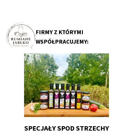
FIRMY Z KTÓRYMI
WSPÓŁPRACUJEMY:
 –
SPECJAŁY SPOD STRZECHY