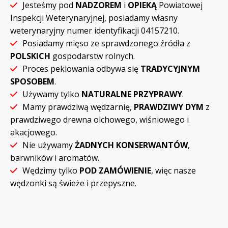
Jesteśmy pod
NADZOREM
i
OPIEKĄ
Powiatowej
Inspekcji Weterynaryjnej, posiadamy własny
weterynaryjny numer identyfikacji 04157210.
Posiadamy mięso ze sprawdzonego źródła z
POLSKICH
gospodarstw rolnych.
Proces peklowania odbywa się
TRADYCYJNYM
SPOSOBEM
.
Używamy tylko
NATURALNE PRZYPRAWY
.
Mamy prawdziwą wędzarnię,
PRAWDZIWY DYM
z
prawdziwego drewna olchowego, wiśniowego i
akacjowego.
Nie używamy
ŻADNYCH KONSERWANTÓW
,
barwników i aromatów.
Wędzimy tylko
POD ZAMÓWIENIE
, więc nasze
wędzonki są świeże i przepyszne.