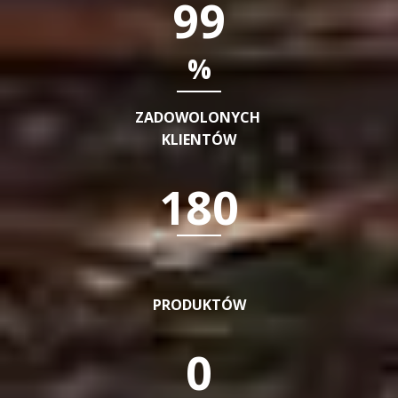
99
%
ZADOWOLONYCH
KLIENTÓW
180
PRODUKTÓW
0