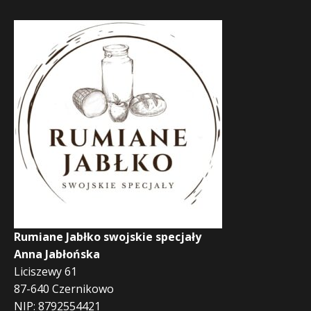
Rumiane Jabłko swojskie specjały
Anna Jabłońska
Liciszewy 61
87-640 Czernikowo
NIP: 8792554421