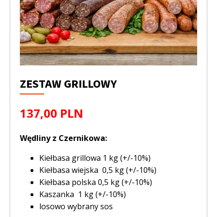
ZESTAW GRILLOWY
137,00 PLN
Wędliny z Czernikowa:
Kiełbasa grillowa 1 kg (+/-10%)
Kiełbasa wiejska 0,5 kg (+/-10%)
Kiełbasa polska 0,5 kg (+/-10%)
Kaszanka 1 kg (+/-10%)
losowo wybrany sos