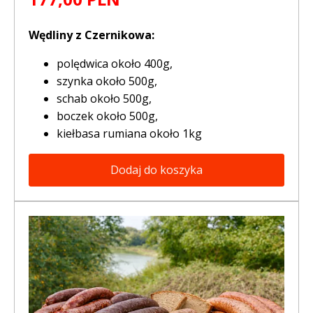
Wędliny z Czernikowa:
polędwica około 400g,
szynka około 500g,
schab około 500g,
boczek około 500g,
kiełbasa rumiana około 1kg
Dodaj do koszyka