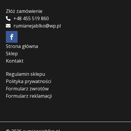
Złóż zamówienie
+48 455 519 860
rumianejablko@wp.pl
Strona główna
Sklep
Kontakt
Regulamin sklepu
Polityka prywatności
Formularz zwrotów
Formularz reklamacji