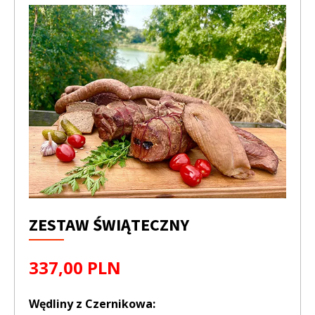
ZESTAW ŚWIĄTECZNY
337,00 PLN
Wędliny z Czernikowa: