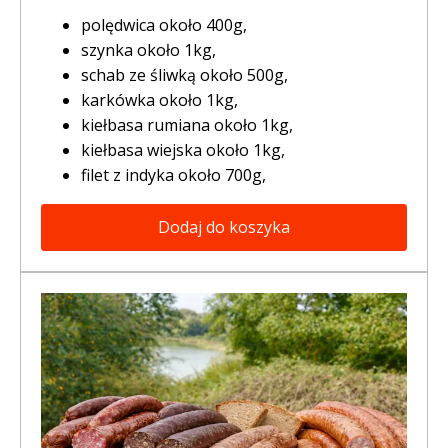
polędwica około 400g,
szynka około 1kg,
schab ze śliwką około 500g,
karkówka około 1kg,
kiełbasa rumiana około 1kg,
kiełbasa wiejska około 1kg,
filet z indyka około 700g,
Dodaj do koszyka