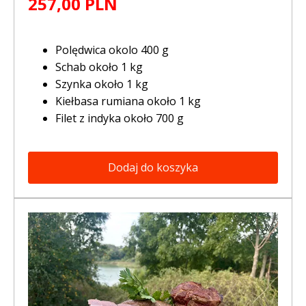
257,00 PLN
Polędwica okolo 400 g
Schab około 1 kg
Szynka około 1 kg
Kiełbasa rumiana około 1 kg
Filet z indyka około 700 g
Dodaj do koszyka