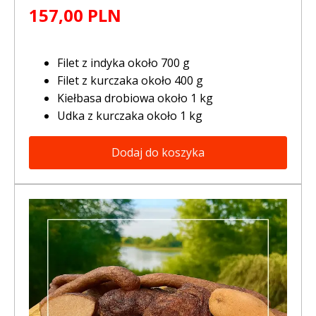
157,00 PLN
Filet z indyka około 700 g
Filet z kurczaka około 400 g
Kiełbasa drobiowa około 1 kg
Udka z kurczaka około 1 kg
Dodaj do koszyka