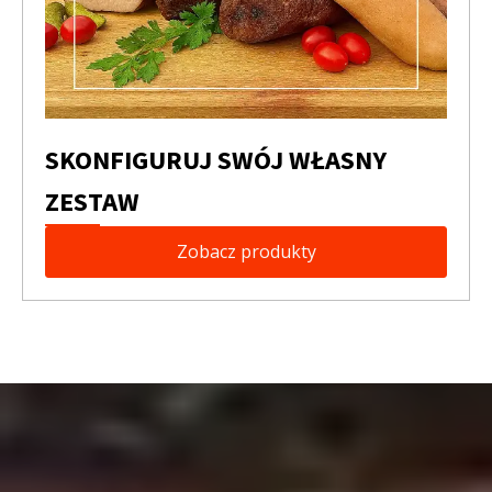
SKONFIGURUJ SWÓJ WŁASNY
ZESTAW
Zobacz produkty