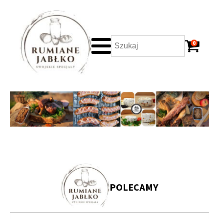
0
POLECAMY