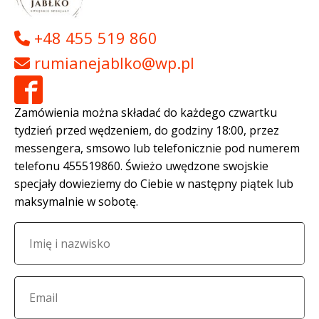
+48 455 519 860
rumianejablko@wp.pl
Zamówienia można składać do każdego czwartku
tydzień przed wędzeniem, do godziny 18:00, przez
messengera, smsowo lub telefonicznie pod numerem
telefonu 455519860. Świeżo uwędzone swojskie
specjały dowieziemy do Ciebie w następny piątek lub
maksymalnie w sobotę.