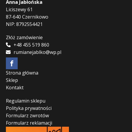
Anna Jabłońska
Liciszewy 61
87-640 Czernikowo
NIP: 8792554421
Złóż zamówienie
+48 455 519 860
rumianejablko@wp.pl
Strona główna
Sklep
Kontakt
Regulamin sklepu
Polityka prywatności
Formularz zwrotów
Formularz reklamacji