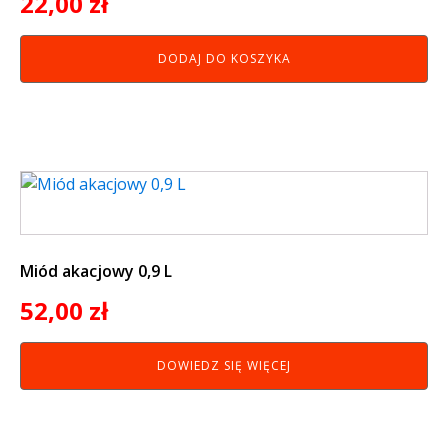
22,00
zł
DODAJ DO KOSZYKA
Miód akacjowy 0,9 L
52,00
zł
DOWIEDZ SIĘ WIĘCEJ