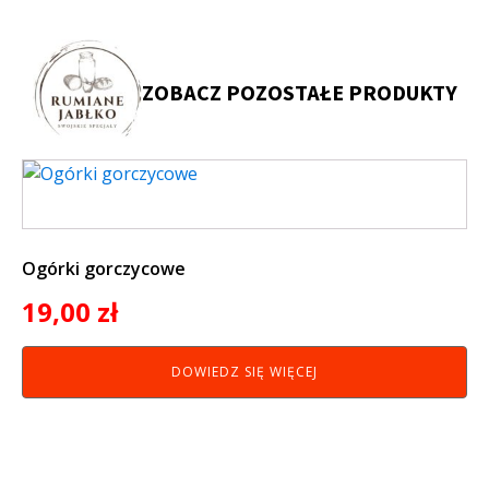
ZOBACZ POZOSTAŁE PRODUKTY
Ogórki gorczycowe
19,00
zł
DOWIEDZ SIĘ WIĘCEJ