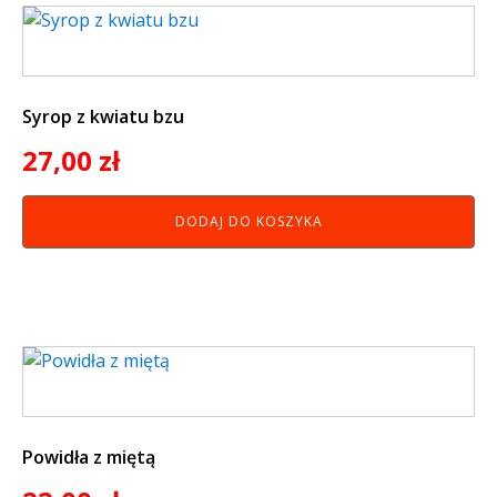
Syrop z kwiatu bzu
27,00
zł
DODAJ DO KOSZYKA
Powidła z miętą