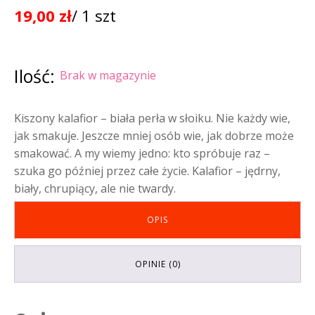
19,00
zł
/ 1 szt
Ilość:
Brak w magazynie
Kiszony kalafior – biała perła w słoiku. Nie każdy wie,
jak smakuje. Jeszcze mniej osób wie, jak dobrze może
smakować. A my wiemy jedno: kto spróbuje raz –
szuka go później przez całe życie. Kalafior – jędrny,
biały, chrupiący, ale nie twardy.
OPIS
OPINIE (0)