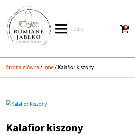
0
Strona główna
/
Inne
/ Kalafior kiszony
Kalafior kiszony