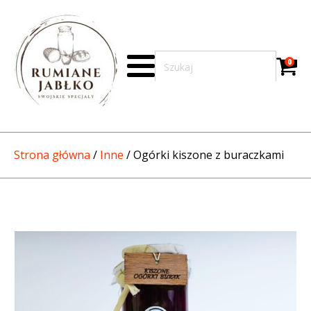
0
Strona główna
/
Inne
/ Ogórki kiszone z buraczkami