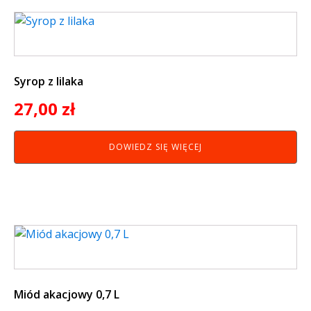
Syrop z lilaka
27,00
zł
DOWIEDZ SIĘ WIĘCEJ
Miód akacjowy 0,7 L