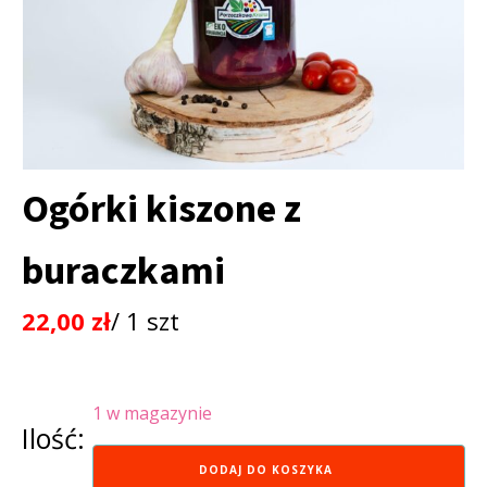
Ogórki kiszone z
buraczkami
22,00
zł
/ 1 szt
1 w magazynie
Ilość:
ilość
DODAJ DO KOSZYKA
Ogórki