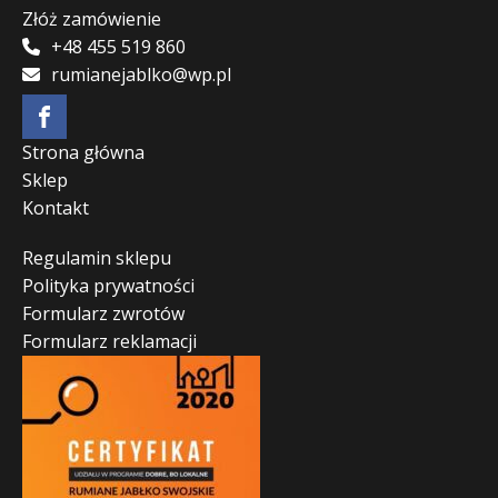
Złóż zamówienie
+48 455 519 860
rumianejablko@wp.pl
Strona główna
Sklep
Kontakt
Regulamin sklepu
Polityka prywatności
Formularz zwrotów
Formularz reklamacji