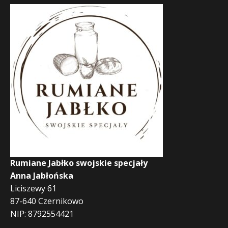
Rumiane Jabłko swojskie specjały
Anna Jabłońska
Liciszewy 61
87-640 Czernikowo
NIP: 8792554421