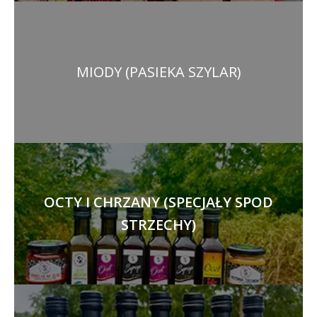
MIODY (PASIEKA SZYLAR)
OCTY I CHRZANY (SPECJAŁY SPOD
STRZECHY)