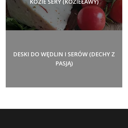
KOZIE SERY (KOZIEŁAWY)
DESKI DO WĘDLIN I SERÓW (DECHY Z
PASJĄ)