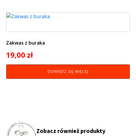
Zakwas z buraka
19,00
zł
DOWIEDZ SIĘ WIĘCEJ
Zobacz również produkty