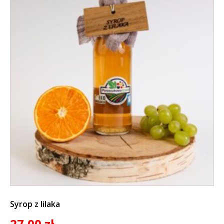
Syrop z lilaka
27,00
zł