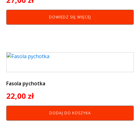
DOWIEDZ SIĘ WIĘCEJ
Fasola pychotka
22,00
zł
DODAJ DO KOSZYKA