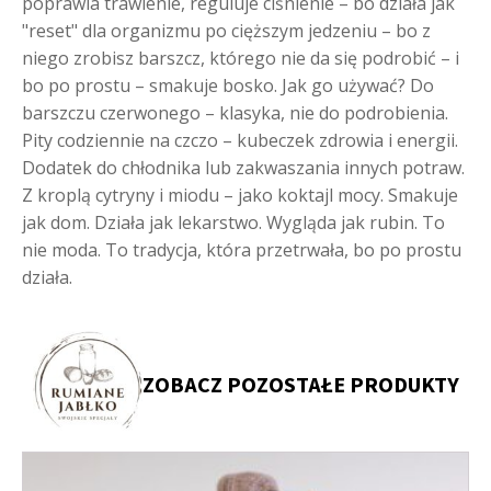
poprawia trawienie, reguluje ciśnienie – bo działa jak
"reset" dla organizmu po cięższym jedzeniu – bo z
niego zrobisz barszcz, którego nie da się podrobić – i
bo po prostu – smakuje bosko. Jak go używać? Do
barszczu czerwonego – klasyka, nie do podrobienia.
Pity codziennie na czczo – kubeczek zdrowia i energii.
Dodatek do chłodnika lub zakwaszania innych potraw.
Z kroplą cytryny i miodu – jako koktajl mocy. Smakuje
jak dom. Działa jak lekarstwo. Wygląda jak rubin. To
nie moda. To tradycja, która przetrwała, bo po prostu
działa.
ZOBACZ POZOSTAŁE PRODUKTY