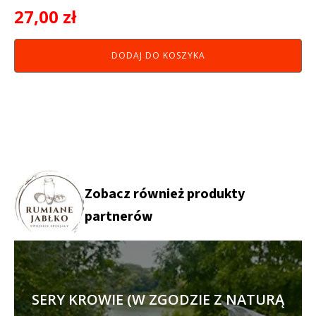
27,00
zł
DODAJ DO KOSZYKA
Zobacz również produkty
partnerów
SERY KROWIE (W ZGODZIE Z NATURĄ