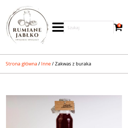
0
Strona główna
/
Inne
/ Zakwas z buraka