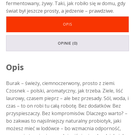
fermentowany, żywy. Taki, jak robiło się w domu, gdy
świat był jeszcze prosty, a jedzenie – prawdziwe.
OPIS
OPINIE (0)
Opis
Burak – świeży, ciemnoczerwony, prosto z ziemi.
Czosnek – polski, aromatyczny, jak trzeba. Ziele, liść
laurowy, czasem pieprz – ale bez przesady. Sól, woda, i
czas – to on robi tu całą robotę. Bez dodatków. Bez
przyspieszaczy. Bez kompromisów. Dlaczego warto? –
bo zakwas to najsilniejszy naturalny probiotyk, jaki
możesz mieć w lodówce – bo wzmacnia odporność,