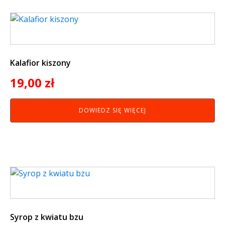
Kalafior kiszony
19,00
zł
DOWIEDZ SIĘ WIĘCEJ
Syrop z kwiatu bzu