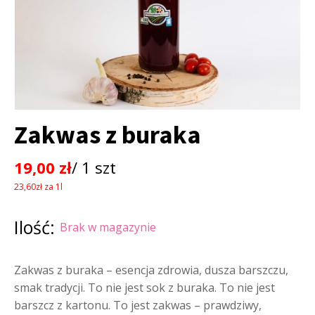
Zakwas z buraka
19,00
zł
/ 1 szt
23,60zł za 1l
Ilość:
Brak w magazynie
Zakwas z buraka – esencja zdrowia, dusza barszczu,
smak tradycji. To nie jest sok z buraka. To nie jest
barszcz z kartonu. To jest zakwas – prawdziwy,