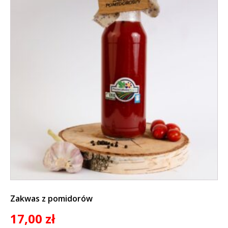
Zakwas z pomidorów
17,00
zł