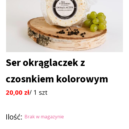
Ser okrąglaczek z
czosnkiem kolorowym
20,00
zł
/ 1 szt
Ilość:
Brak w magazynie