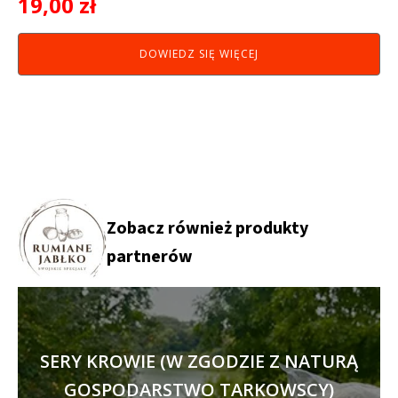
19,00
zł
DOWIEDZ SIĘ WIĘCEJ
Zobacz również produkty
partnerów
SERY KROWIE (W ZGODZIE Z NATURĄ
GOSPODARSTWO TARKOWSCY)