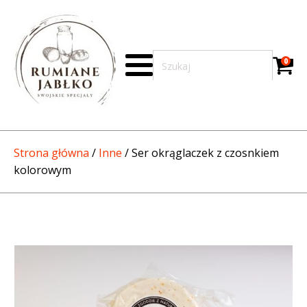
0
Strona główna
/
Inne
/ Ser okrąglaczek z czosnkiem
kolorowym