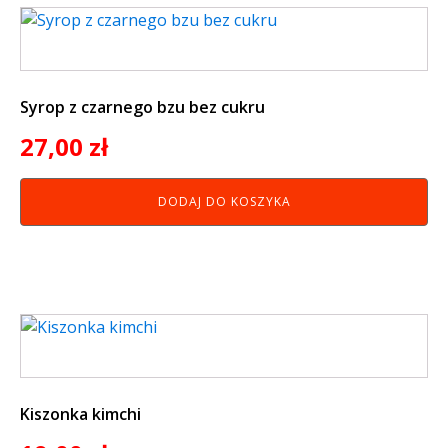
Syrop z czarnego bzu bez cukru
27,00
zł
DODAJ DO KOSZYKA
Kiszonka kimchi