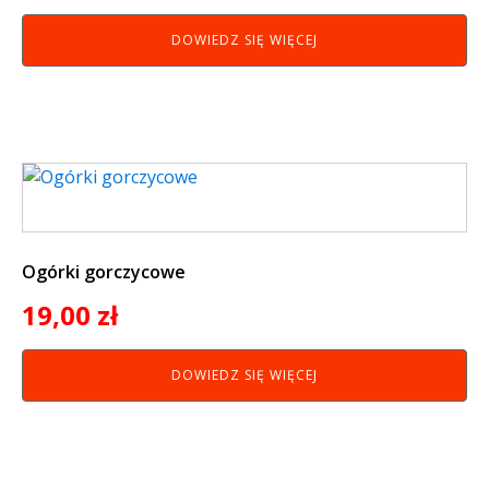
DOWIEDZ SIĘ WIĘCEJ
Ogórki gorczycowe
19,00
zł
DOWIEDZ SIĘ WIĘCEJ