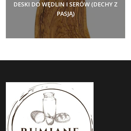
DESKI DO WĘDLIN I SERÓW (DECHY Z
PASJĄ)