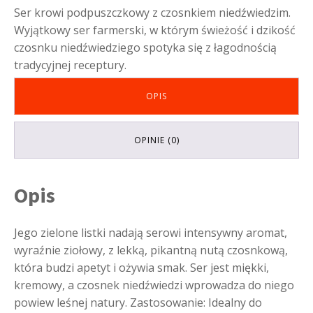
Ser krowi podpuszczkowy z czosnkiem niedźwiedzim.
Wyjątkowy ser farmerski, w którym świeżość i dzikość
czosnku niedźwiedziego spotyka się z łagodnością
tradycyjnej receptury.
OPIS
OPINIE (0)
Opis
Jego zielone listki nadają serowi intensywny aromat,
wyraźnie ziołowy, z lekką, pikantną nutą czosnkową,
która budzi apetyt i ożywia smak. Ser jest miękki,
kremowy, a czosnek niedźwiedzi wprowadza do niego
powiew leśnej natury. Zastosowanie: Idealny do