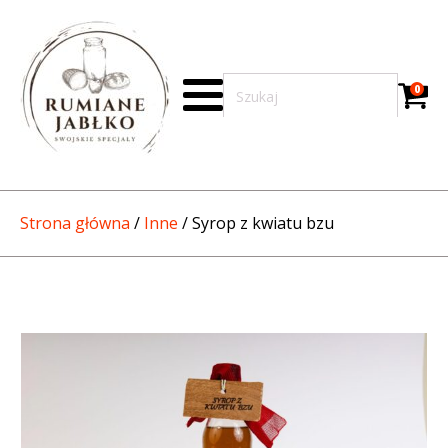
0
Strona główna
/
Inne
/ Syrop z kwiatu bzu