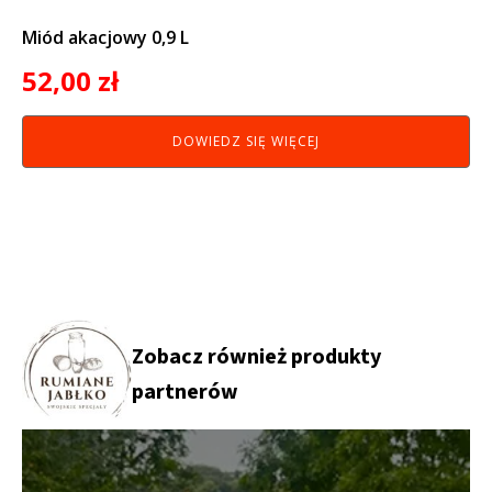
Miód akacjowy 0,9 L
52,00
zł
DOWIEDZ SIĘ WIĘCEJ
Zobacz również produkty
partnerów