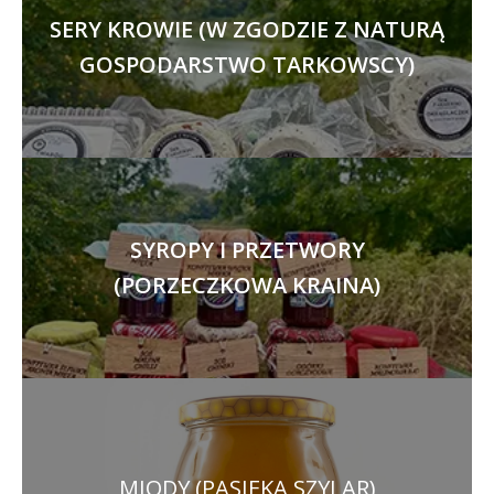
SERY KROWIE (W ZGODZIE Z NATURĄ
GOSPODARSTWO TARKOWSCY)
SYROPY I PRZETWORY
(PORZECZKOWA KRAINA)
MIODY (PASIEKA SZYLAR)