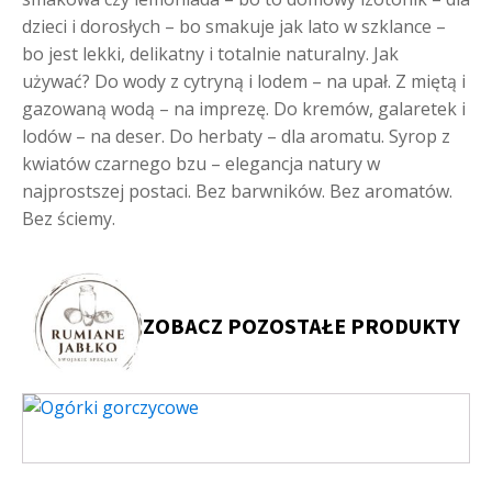
dzieci i dorosłych – bo smakuje jak lato w szklance –
bo jest lekki, delikatny i totalnie naturalny. Jak
używać? Do wody z cytryną i lodem – na upał. Z miętą i
gazowaną wodą – na imprezę. Do kremów, galaretek i
lodów – na deser. Do herbaty – dla aromatu. Syrop z
kwiatów czarnego bzu – elegancja natury w
najprostszej postaci. Bez barwników. Bez aromatów.
Bez ściemy.
ZOBACZ POZOSTAŁE PRODUKTY