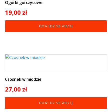
Ogórki gorczycowe
19,00
zł
DOWIEDZ SIĘ WIĘCEJ
Czosnek w miodzie
27,00
zł
DOWIEDZ SIĘ WIĘCEJ