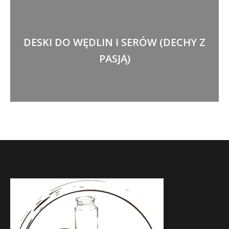
DESKI DO WĘDLIN I SERÓW (DECHY Z
PASJĄ)