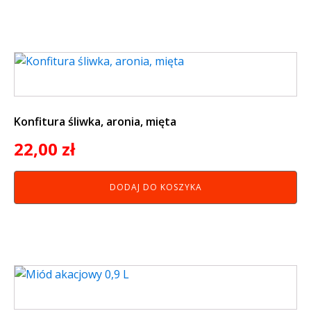
Konfitura śliwka, aronia, mięta
22,00
zł
DODAJ DO KOSZYKA