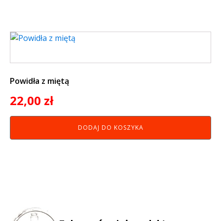
Powidła z miętą
22,00
zł
DODAJ DO KOSZYKA