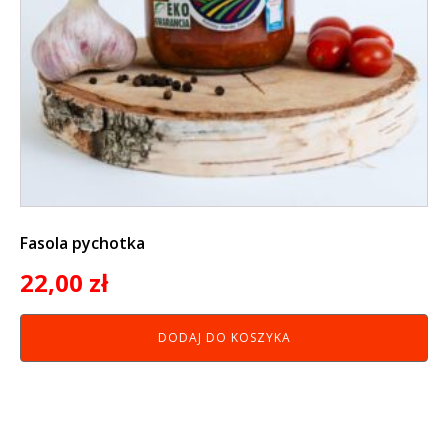
Fasola pychotka
22,00
zł
DODAJ DO KOSZYKA