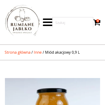
0
Strona główna
/
Inne
/ Miód akacjowy 0,9 L