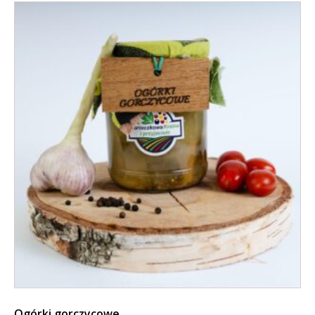
Ogórki gorczycowe