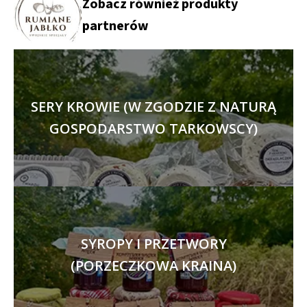
Zobacz również produkty
partnerów
SERY KROWIE (W ZGODZIE Z NATURĄ
GOSPODARSTWO TARKOWSCY)
SYROPY I PRZETWORY
(PORZECZKOWA KRAINA)