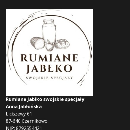
Rumiane Jabłko swojskie specjały
Anna Jabłońska
Liciszewy 61
87-640 Czernikowo
NIP: 8792554421