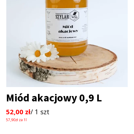
Miód akacjowy 0,9 L
52,00
zł
/ 1 szt
57,90zł za 1l