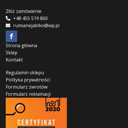
Złóż zamówienie
+48 455 519 860
rumianejablko@wp.pl
Strona główna
Sklep
Kontakt
Regulamin sklepu
Polityka prywatności
Formularz zwrotów
Formularz reklamacji