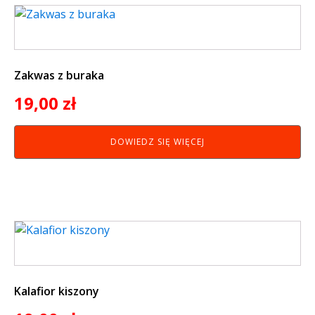
Zakwas z buraka
19,00
zł
DOWIEDZ SIĘ WIĘCEJ
Kalafior kiszony