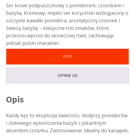
Ser krowi podpuszczkowy z pomidorem, czosnkiem i
bazylią. Kremowy, miękki ser koryciński wzbogacony o
soczyste kawałki pomidora, aromatyczny czosnek i
świeżą bazylię – klasyczne trio smaków, które
przenosi wprost do słonecznej Italii, zachowując
jednak polski charakter.
OPIS
OPINIE (0)
Opis
Każdy kęs to eksplozja świeżości, słodyczy pomidorów
i ziołowego wykończenia bazylii z pikantnym
akcentem czosnku. Zastosowanie: Idealny do kanapek,