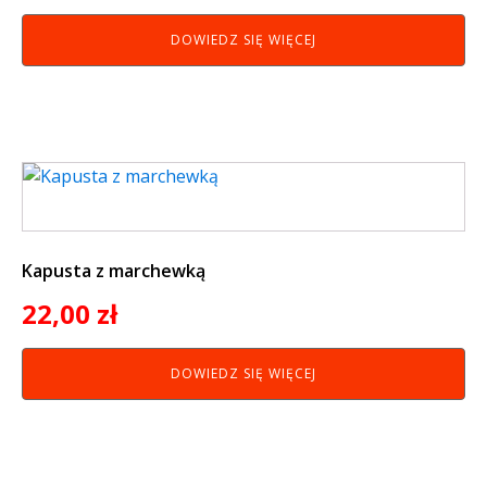
DOWIEDZ SIĘ WIĘCEJ
Kapusta z marchewką
22,00
zł
DOWIEDZ SIĘ WIĘCEJ