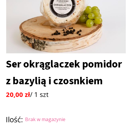
Ser okrąglaczek pomidor
z bazylią i czosnkiem
20,00
zł
/ 1 szt
Ilość:
Brak w magazynie