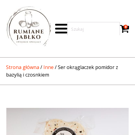
0
Strona główna
/
Inne
/ Ser okrąglaczek pomidor z
bazylią i czosnkiem