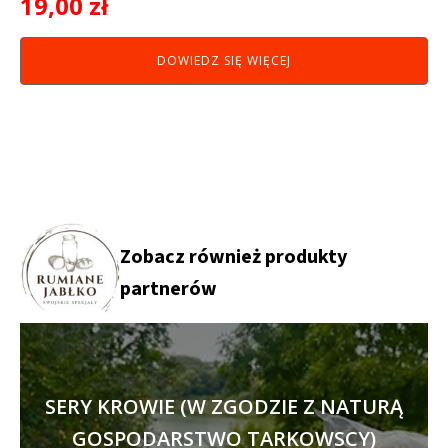
19,00
zł
DOWIEDZ SIĘ WIĘCEJ
Zobacz również produkty
partnerów
SERY KROWIE (W ZGODZIE Z NATURĄ
GOSPODARSTWO TARKOWSCY)