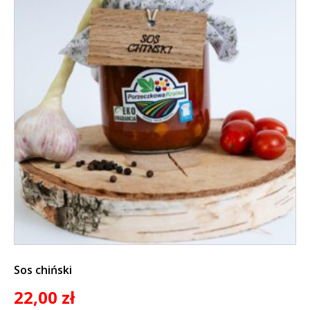
Sos chiński
22,00
zł