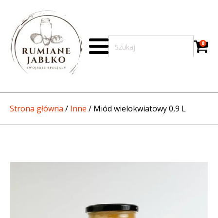
0
Strona główna
/
Inne
/ Miód wielokwiatowy 0,9 L