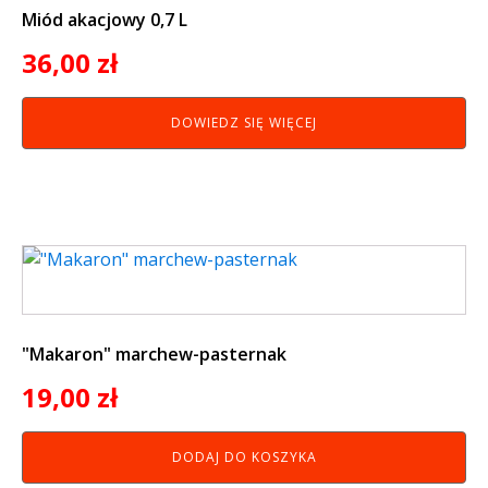
Miód akacjowy 0,7 L
36,00
zł
DOWIEDZ SIĘ WIĘCEJ
"Makaron" marchew-pasternak
19,00
zł
DODAJ DO KOSZYKA