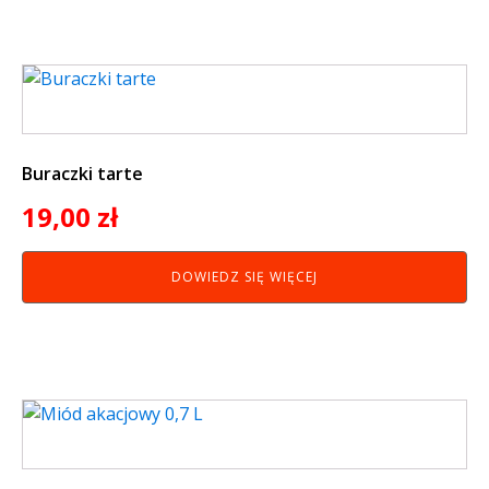
Buraczki tarte
19,00
zł
DOWIEDZ SIĘ WIĘCEJ