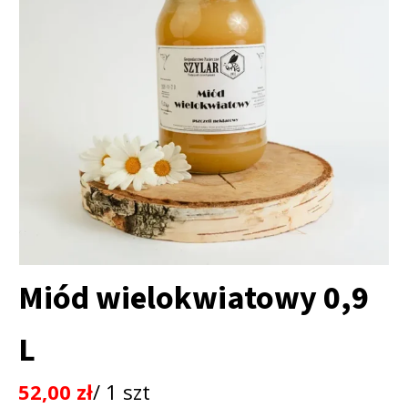
Miód wielokwiatowy 0,9
L
52,00
zł
/ 1 szt