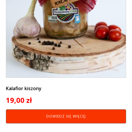
Kalafior kiszony
19,00
zł
DOWIEDZ SIĘ WIĘCEJ