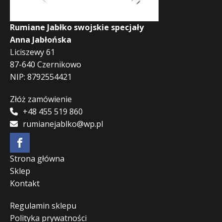
Rumiane Jabłko swojskie specjały
Anna Jabłońska
Liciszewy 61
87-640 Czernikowo
NIP: 8792554421
Złóż zamówienie
+48 455 519 860
rumianejablko@wp.pl
Strona główna
Sklep
Kontakt
Regulamin sklepu
Polityka prywatności