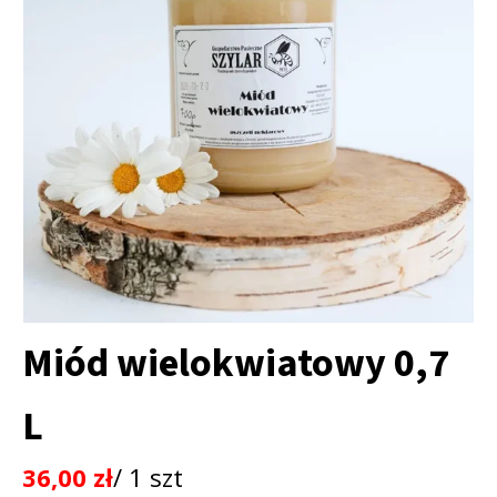
Miód wielokwiatowy 0,7
L
36,00
zł
/ 1 szt