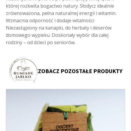
której rozkwita bogactwo natury. Słodycz idealnie
zrównoważona, pełna naturalnej energii i witamin.
Wzmacnia odporność i dodaje witalności
Niezastąpiony na kanapki, do herbaty i deserów
domowego wypieku. Doskonały wybór dla całej
rodziny – od dzieci po seniorów.
ZOBACZ POZOSTAŁE PRODUKTY