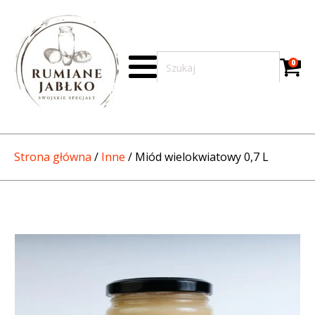
0
Strona główna
/
Inne
/ Miód wielokwiatowy 0,7 L