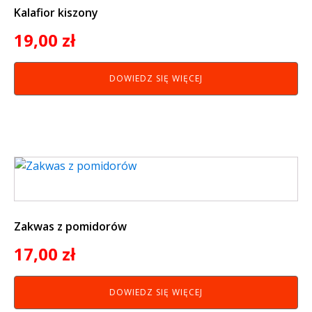
Kalafior kiszony
19,00
zł
DOWIEDZ SIĘ WIĘCEJ
Zakwas z pomidorów
17,00
zł
DOWIEDZ SIĘ WIĘCEJ