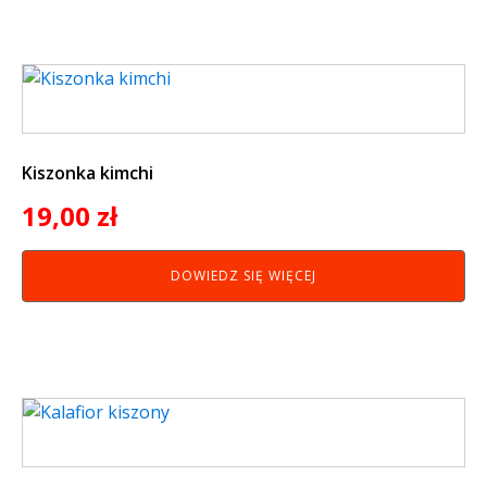
Kiszonka kimchi
19,00
zł
DOWIEDZ SIĘ WIĘCEJ