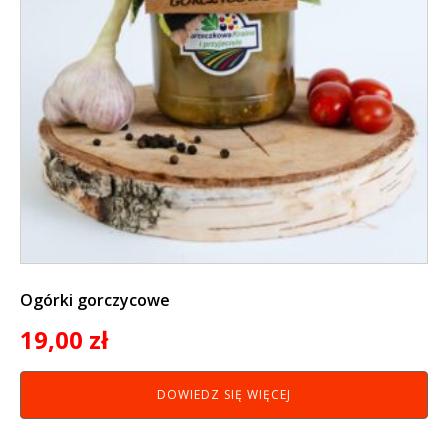
Ogórki gorczycowe
19,00
zł
DOWIEDZ SIĘ WIĘCEJ