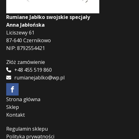
Rumiane Jabłko swojskie specjały
Anna Jabłońska
Liciszewy 61
87-640 Czernikowo
NIP: 8792554421
Złóż zamówienie
+48 455 519 860
rumianejablko@wp.pl
Strona główna
Sklep
Kontakt
Regulamin sklepu
Polityka prywatności