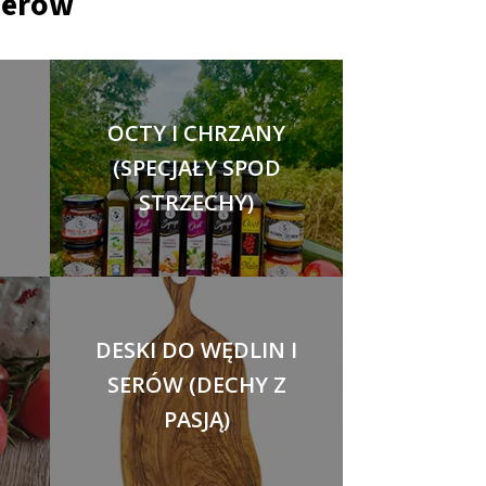
nerów
OCTY I CHRZANY
(SPECJAŁY SPOD
STRZECHY)
DESKI DO WĘDLIN I
SERÓW (DECHY Z
PASJĄ)