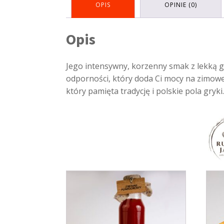
OPIS
OPINIE (0)
Opis
Jego intensywny, korzenny smak z lekką 
odporności, który doda Ci mocy na zimow
który pamięta tradycję i polskie pola gryki.