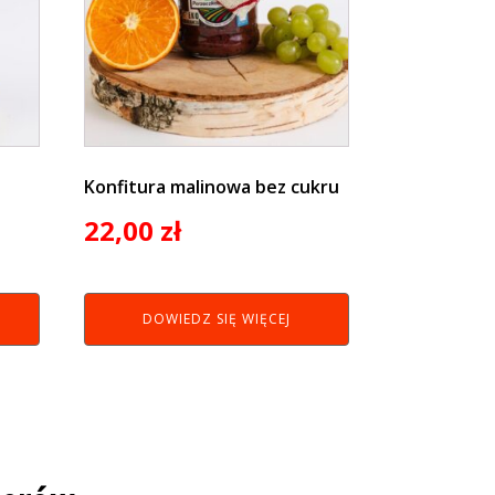
Konfitura malinowa bez cukru
22,00
zł
DOWIEDZ SIĘ WIĘCEJ