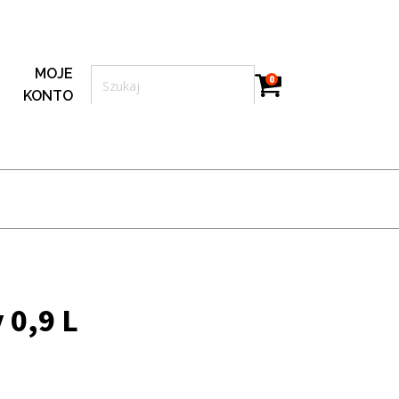
MOJE
0
KONTO
 0,9 L