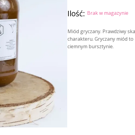
Ilość:
Brak w magazynie
Miód gryczany. Prawdziwy ska
charakteru. Gryczany miód to 
ciemnym bursztynie.