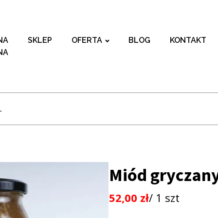
NA
SKLEP
OFERTA
BLOG
KONTAKT
NA
L
Miód gryczany
52,00
zł
/ 1 szt