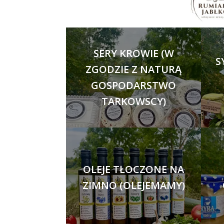
SERY KROWIE (W
S
ZGODZIE Z NATURĄ
GOSPODARSTWO
TARKOWSCY)
OLEJE TŁOCZONE NA
ZIMNO (OLEJEMAMY)