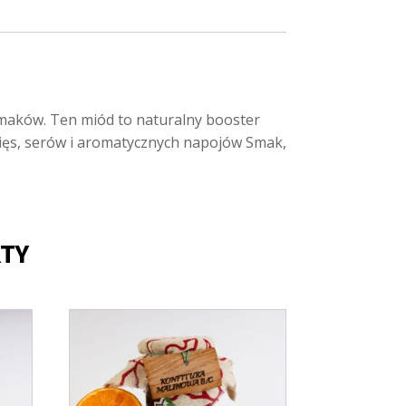
maków. Ten miód to naturalny booster
ięs, serów i aromatycznych napojów Smak,
TY