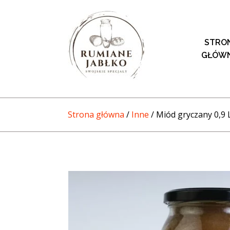
STRO
GŁÓW
Strona główna
/
Inne
/ Miód gryczany 0,9 