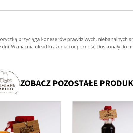
goryczką przyciąga koneserów prawdziwych, niebanalnych s
e dni. Wzmacnia układ krążenia i odporność Doskonały do m
ZOBACZ POZOSTAŁE PRODUK