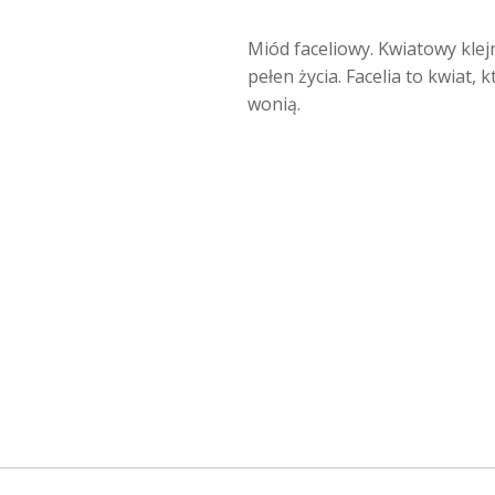
Miód faceliowy. Kwiatowy klej
pełen życia. Facelia to kwiat,
wonią.