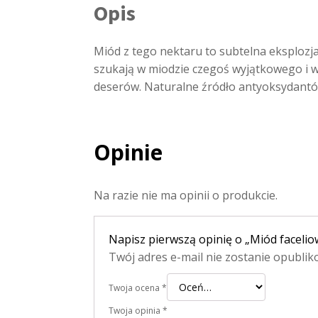
Opis
Miód z tego nektaru to subtelna eksplozj
szukają w miodzie czegoś wyjątkowego i wy
deserów. Naturalne źródło antyoksydantów
Opinie
Na razie nie ma opinii o produkcie.
Napisz pierwszą opinię o „Miód faceliow
Twój adres e-mail nie zostanie opublik
Twoja ocena
*
Twoja opinia
*