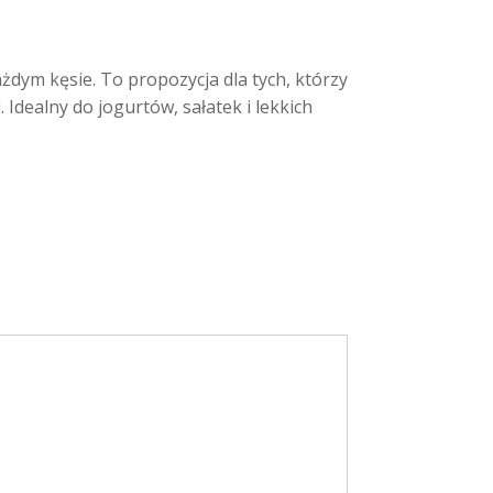
dym kęsie. To propozycja dla tych, którzy
Idealny do jogurtów, sałatek i lekkich