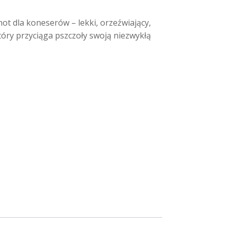
not dla koneserów – lekki, orzeźwiający,
 który przyciąga pszczoły swoją niezwykłą