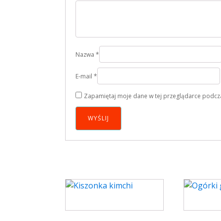
Nazwa
*
E-mail
*
Zapamiętaj moje dane w tej przeglądarce podcza