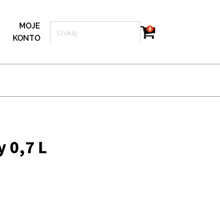
MOJE
0
KONTO
 0,7 L