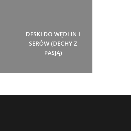
DESKI DO WĘDLIN I
SERÓW (DECHY Z
PASJĄ)