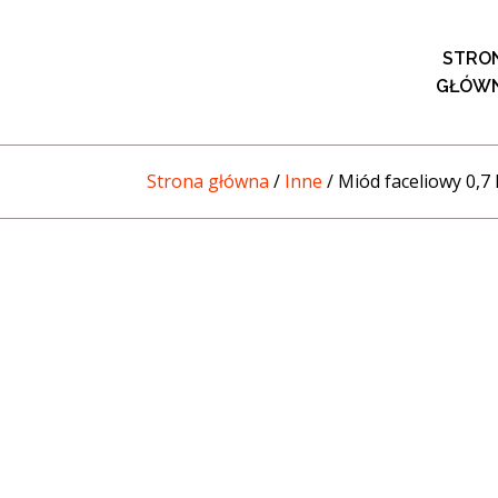
STRO
GŁÓW
Strona główna
/
Inne
/ Miód faceliowy 0,7 