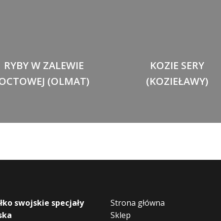
RYBY W ZALEWIE
KOZIE SERY
OCTOWEJ (OLMAT)
(KOZIEŁAWY)
łko swojskie specjały
Strona główna
ska
Sklep