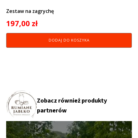
Zestaw na zagrychę
197,00
zł
DODAJ DO KOSZYKA
Zobacz również produkty
partnerów