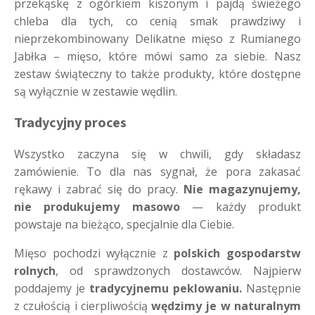
przekąskę z ogórkiem kiszonym i pajdą świeżego
chleba dla tych, co cenią smak prawdziwy i
nieprzekombinowany Delikatne mięso z Rumianego
Jabłka – mięso, które mówi samo za siebie. Nasz
zestaw świąteczny to także produkty, które dostępne
są wyłącznie w zestawie wędlin.
Tradycyjny proces
Wszystko zaczyna się w chwili, gdy składasz
zamówienie. To dla nas sygnał, że pora zakasać
rękawy i zabrać się do pracy.
Nie magazynujemy,
nie produkujemy masowo
— każdy produkt
powstaje na bieżąco, specjalnie dla Ciebie.
Mięso pochodzi wyłącznie z
polskich gospodarstw
rolnych
, od sprawdzonych dostawców. Najpierw
poddajemy je
tradycyjnemu peklowaniu.
Następnie
z czułością i cierpliwością
wędzimy je w naturalnym