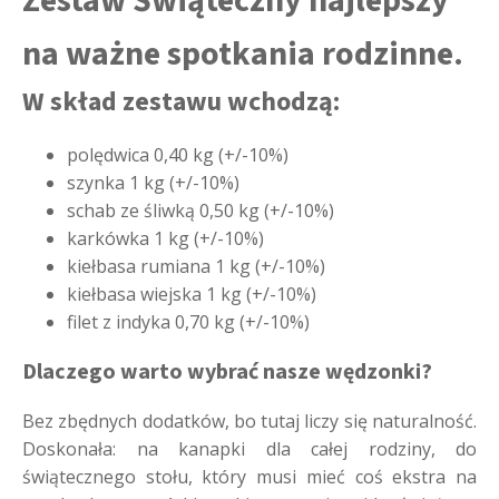
Zestaw Świąteczny najlepszy
na ważne spotkania rodzinne.
W skład zestawu wchodzą:
polędwica 0,40 kg (+/-10%)
szynka 1 kg (+/-10%)
schab ze śliwką 0,50 kg (+/-10%)
karkówka 1 kg (+/-10%)
kiełbasa rumiana 1 kg (+/-10%)
kiełbasa wiejska 1 kg (+/-10%)
filet z indyka 0,70 kg (+/-10%)
Dlaczego warto wybrać nasze wędzonki?
Bez zbędnych dodatków, bo tutaj liczy się naturalność.
Doskonała: na kanapki dla całej rodziny, do
świątecznego stołu, który musi mieć coś ekstra na