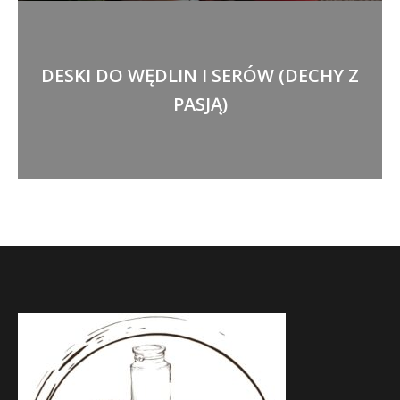
DESKI DO WĘDLIN I SERÓW (DECHY Z
PASJĄ)