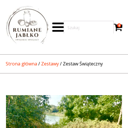
0
Strona główna
/
Zestawy
/ Zestaw Świąteczny