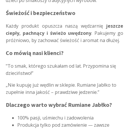
dzieci po smakoszy tradycyjnych wyrobów.
Świeżość i bezpieczeństwo
Każdy produkt opuszcza naszą wędzarnię
jeszcze
ciepły, pachnący i świeżo uwędzony
. Pakujemy go
próżniowo, by zachować świeżość i aromat na dłużej.
Co mówią nasi klienci?
"To smak, którego szukałam od lat. Przypomina się
dzieciństwo!”
„Nie kupuję już wędlin w sklepie. Rumiane Jabłko to
zupełnie inna jakość – prawdziwe jedzenie.”
Dlaczego warto wybrać Rumiane Jabłko?
100% pasji, uśmiechu i zadowolenia
Produkcja tylko pod zamówienie — zawsze