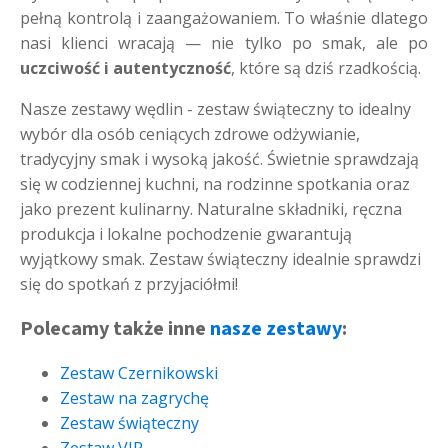
pełną kontrolą i zaangażowaniem. To właśnie dlatego
nasi klienci wracają — nie tylko po smak, ale po
uczciwość i autentyczność
, które są dziś rzadkością.
Nasze zestawy wędlin - zestaw świąteczny to idealny
wybór dla osób ceniących zdrowe odżywianie,
tradycyjny smak i wysoką jakość. Świetnie sprawdzają
się w codziennej kuchni, na rodzinne spotkania oraz
jako prezent kulinarny. Naturalne składniki, ręczna
produkcja i lokalne pochodzenie gwarantują
wyjątkowy smak. Zestaw świąteczny idealnie sprawdzi
się do spotkań z przyjaciółmi!
Polecamy także inne
nasze zestawy
:
Zestaw Czernikowski
Zestaw na zagrychę
Zestaw świąteczny
Zestaw VIP