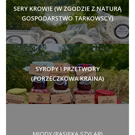
SERY KROWIE (W ZGODZIE Z NATURĄ
GOSPODARSTWO TARKOWSCY)
SYROPY I PRZETWORY
(PORZECZKOWA KRAINA)
MIODY (PASIEKA SZYLAR)