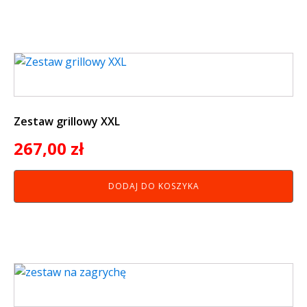
Zestaw grillowy XXL
267,00
zł
DODAJ DO KOSZYKA