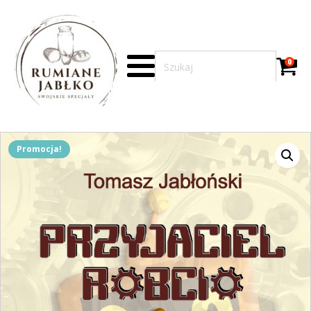
0
Promocja!