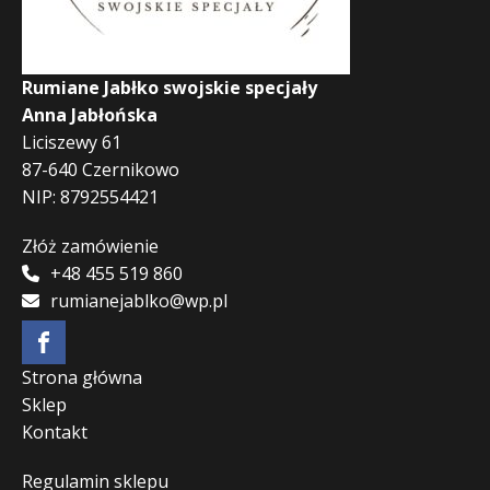
Rumiane Jabłko swojskie specjały
Anna Jabłońska
Liciszewy 61
87-640 Czernikowo
NIP: 8792554421
Złóż zamówienie
+48 455 519 860
rumianejablko@wp.pl
Strona główna
Sklep
Kontakt
Regulamin sklepu