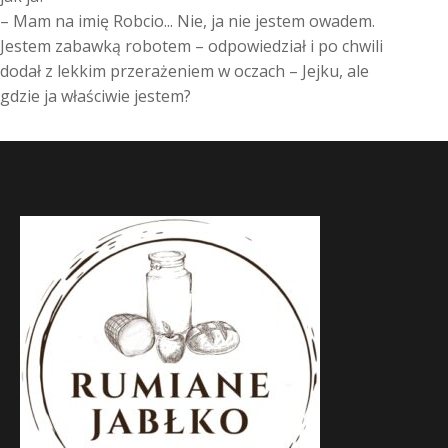
– Mam na imię Robcio... Nie, ja nie jestem owadem.
Jestem zabawką robotem – odpowiedział i po chwili
dodał z lekkim przerażeniem w oczach – Jejku, ale
gdzie ja właściwie jestem?