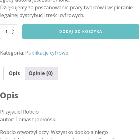
Dziękujemy za poszanowanie pracy twórców i wspieranie
legalnej dystrybucji treści cyfrowych.
ilość
DODAJ DO KOSZYKA
Przyjaciel
Robcio
-
Kategoria:
Publikacje cyfrowe
ebook
Opis
Opinie (0)
Opis
Przyjaciel Robcio
autor: Tomasz Jabłoński
Robcio otworzył oczy. Wszystko dookoła niego