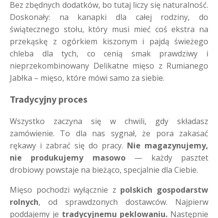
Bez zbędnych dodatków, bo tutaj liczy się naturalność.
Doskonały: na kanapki dla całej rodziny, do
świątecznego stołu, który musi mieć coś ekstra na
przekąskę z ogórkiem kiszonym i pajdą świeżego
chleba dla tych, co cenią smak prawdziwy i
nieprzekombinowany Delikatne mięso z Rumianego
Jabłka – mięso, które mówi samo za siebie.
Tradycyjny proces
Wszystko zaczyna się w chwili, gdy składasz
zamówienie. To dla nas sygnał, że pora zakasać
rękawy i zabrać się do pracy.
Nie magazynujemy,
nie produkujemy masowo
— każdy pasztet
drobiowy powstaje na bieżąco, specjalnie dla Ciebie.
Mięso pochodzi wyłącznie z
polskich gospodarstw
rolnych
, od sprawdzonych dostawców. Najpierw
poddajemy je
tradycyjnemu peklowaniu.
Następnie