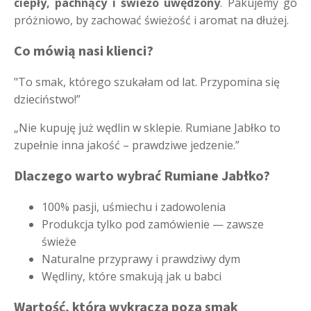
ciepły, pachnący i świeżo uwędzony
. Pakujemy go
próżniowo, by zachować świeżość i aromat na dłużej.
Co mówią nasi klienci?
"To smak, którego szukałam od lat. Przypomina się
dzieciństwo!”
„Nie kupuję już wędlin w sklepie. Rumiane Jabłko to
zupełnie inna jakość – prawdziwe jedzenie.”
Dlaczego warto wybrać Rumiane Jabłko?
100% pasji, uśmiechu i zadowolenia
Produkcja tylko pod zamówienie — zawsze
świeże
Naturalne przyprawy i prawdziwy dym
Wędliny, które smakują jak u babci
Wartość, która wykracza poza smak