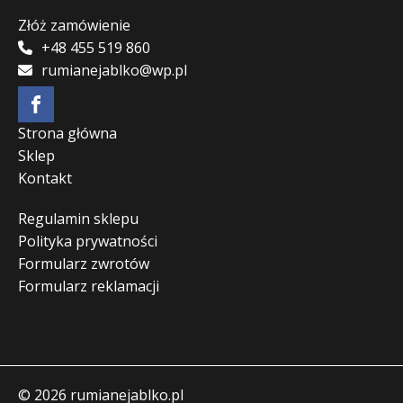
Złóż zamówienie
+48 455 519 860
rumianejablko@wp.pl
Strona główna
Sklep
Kontakt
Regulamin sklepu
Polityka prywatności
Formularz zwrotów
Formularz reklamacji
© 2026 rumianejablko.pl