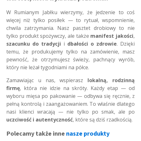
W Rumianym Jabłku wierzymy, że jedzenie to coś
więcej niż tylko posiłek — to rytuał, wspomnienie,
chwila zatrzymania. Nasz pasztet drobiowy to nie
tylko produkt spożywczy, ale także
manifest jakości
,
szacunku do tradycji
i
dbałości o zdrowie
. Dzięki
temu, że produkujemy tylko na zamówienie, masz
pewność, że otrzymujesz świeży, pachnący wyrób,
który nie leżał tygodniami na półce.
Zamawiając u nas, wspierasz
lokalną, rodzinną
firmę
, która nie idzie na skróty. Każdy etap — od
wyboru mięsa po pakowanie — odbywa się ręcznie, z
pełną kontrolą i zaangażowaniem. To właśnie dlatego
nasi klienci wracają — nie tylko po smak, ale po
uczciwość i autentyczność
, które są dziś rzadkością.
Polecamy także inne
nasze produkty