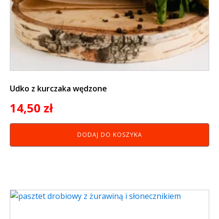
Udko z kurczaka wędzone
14,50
zł
DODAJ DO KOSZYKA