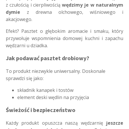
z czułością i cierpliwością
wędzimy je w naturalnym
dymie
z drewna olchowego, wiśniowego i
akacjowego.
Efekt? Pasztet o głębokim aromacie i smaku, który
przywołuje wspomnienia domowej kuchni i zapachu
wędzarni u dziadka.
Jak podawać pasztet drobiowy?
To produkt niezwykle uniwersalny. Doskonale
sprawdzi się jako:
składnik kanapek i tostów
element deski wędlin na przyjęcia
Świeżość i bezpieczeństwo
Każdy produkt opuszcza naszą wędzarnię
jeszcze