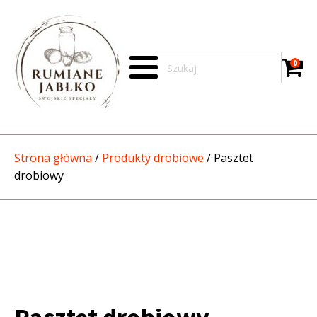
0
Strona główna
/
Produkty drobiowe
/ Pasztet
drobiowy