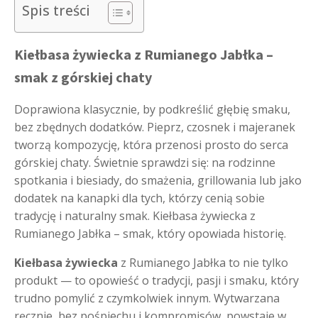
Spis treści
Kiełbasa żywiecka z Rumianego Jabłka –
smak z górskiej chaty
Doprawiona klasycznie, by podkreślić głębię smaku,
bez zbędnych dodatków. Pieprz, czosnek i majeranek
tworzą kompozycję, która przenosi prosto do serca
górskiej chaty. Świetnie sprawdzi się: na rodzinne
spotkania i biesiady, do smażenia, grillowania lub jako
dodatek na kanapki dla tych, którzy cenią sobie
tradycję i naturalny smak. Kiełbasa żywiecka z
Rumianego Jabłka – smak, który opowiada historię.
Kiełbasa żywiecka
z Rumianego Jabłka to nie tylko
produkt — to opowieść o tradycji, pasji i smaku, który
trudno pomylić z czymkolwiek innym. Wytwarzana
ręcznie, bez pośpiechu i kompromisów, powstaje w