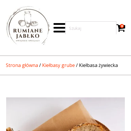
0
Strona główna
/
Kiełbasy grube
/ Kiełbasa żywiecka