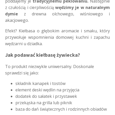
poddajemy je
tradycyjnemu peklowaniu.
Następnie
z czułością i cierpliwością
wędzimy je w naturalnym
dymie
z drewna olchowego, wiśniowego i
akacjowego.
Efekt? Kiełbasa o głębokim aromacie i smaku, który
przywołuje wspomnienia domowej kuchni i zapachu
wędzarni u dziadka.
Jak podawać kiełbasę żywiecka?
To produkt niezwykle uniwersalny. Doskonale
sprawdzi się jako:
składnik kanapek i tostów
element deski wędlin na przyjęcia
dodatek do sałatek i przystawek
przekąska na grilla lub piknik
baza do dań świątecznych i rodzinnych obiadów