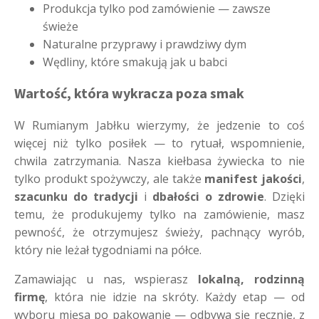
Produkcja tylko pod zamówienie — zawsze
świeże
Naturalne przyprawy i prawdziwy dym
Wędliny, które smakują jak u babci
Wartość, która wykracza poza smak
W Rumianym Jabłku wierzymy, że jedzenie to coś
więcej niż tylko posiłek — to rytuał, wspomnienie,
chwila zatrzymania. Nasza kiełbasa żywiecka to nie
tylko produkt spożywczy, ale także
manifest jakości
,
szacunku do tradycji
i
dbałości o zdrowie
. Dzięki
temu, że produkujemy tylko na zamówienie, masz
pewność, że otrzymujesz świeży, pachnący wyrób,
który nie leżał tygodniami na półce.
Zamawiając u nas, wspierasz
lokalną, rodzinną
firmę
, która nie idzie na skróty. Każdy etap — od
wyboru mięsa po pakowanie — odbywa się ręcznie, z