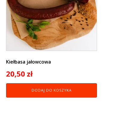
Kiełbasa jałowcowa
20,50
zł
DODAJ DO KOSZYKA