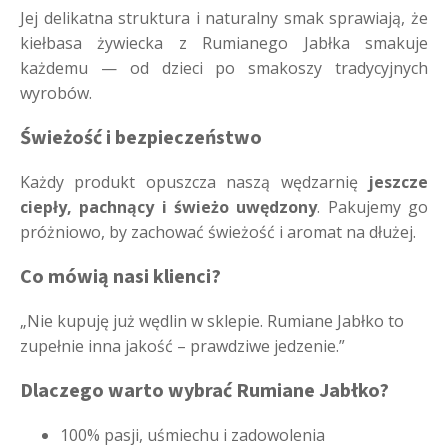
Jej delikatna struktura i naturalny smak sprawiają, że
kiełbasa żywiecka z Rumianego Jabłka smakuje
każdemu — od dzieci po smakoszy tradycyjnych
wyrobów.
Świeżość i bezpieczeństwo
Każdy produkt opuszcza naszą wędzarnię
jeszcze
ciepły, pachnący i świeżo uwędzony
. Pakujemy go
próżniowo, by zachować świeżość i aromat na dłużej.
Co mówią nasi klienci?
„Nie kupuję już wędlin w sklepie. Rumiane Jabłko to
zupełnie inna jakość – prawdziwe jedzenie.”
Dlaczego warto wybrać Rumiane Jabłko?
100% pasji, uśmiechu i zadowolenia