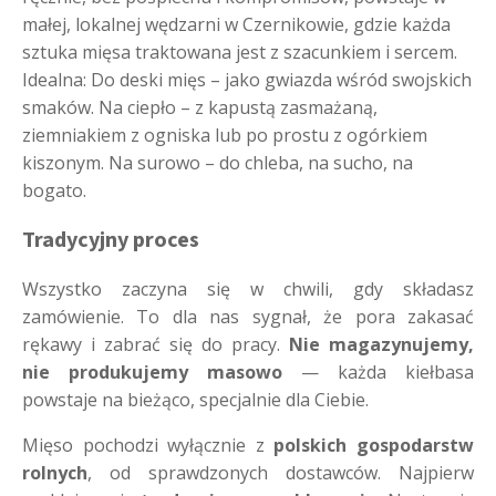
małej, lokalnej wędzarni w Czernikowie, gdzie każda
sztuka mięsa traktowana jest z szacunkiem i sercem.
Idealna: Do deski mięs – jako gwiazda wśród swojskich
smaków. Na ciepło – z kapustą zasmażaną,
ziemniakiem z ogniska lub po prostu z ogórkiem
kiszonym. Na surowo – do chleba, na sucho, na
bogato.
Tradycyjny proces
Wszystko zaczyna się w chwili, gdy składasz
zamówienie. To dla nas sygnał, że pora zakasać
rękawy i zabrać się do pracy.
Nie magazynujemy,
nie produkujemy masowo
— każda kiełbasa
powstaje na bieżąco, specjalnie dla Ciebie.
Mięso pochodzi wyłącznie z
polskich gospodarstw
rolnych
, od sprawdzonych dostawców. Najpierw