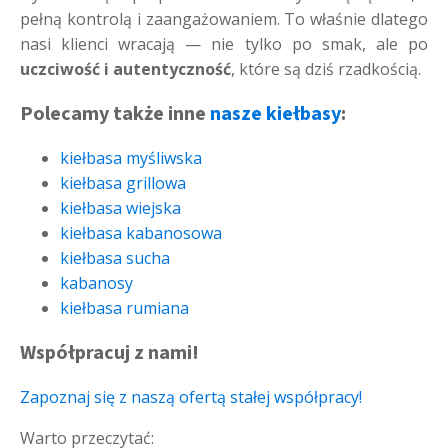
pełną kontrolą i zaangażowaniem. To właśnie dlatego
nasi klienci wracają — nie tylko po smak, ale po
uczciwość i autentyczność
, które są dziś rzadkością.
Polecamy także inne
nasze kiełbasy
:
kiełbasa myśliwska
kiełbasa grillowa
kiełbasa wiejska
kiełbasa kabanosowa
kiełbasa sucha
kabanosy
kiełbasa rumiana
Współpracuj z nami!
Zapoznaj się z naszą ofertą stałej współpracy!
Warto przeczytać: