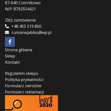
87-640 Czernikowo
NIP: 8792554421
Złóż zamówienie
+48 455 519 860
rumianejablko@wp.pl
Strona główna
Sklep
Kontakt
Regulamin sklepu
Polityka prywatności
Formularz zwrotów
Formularz reklamacji