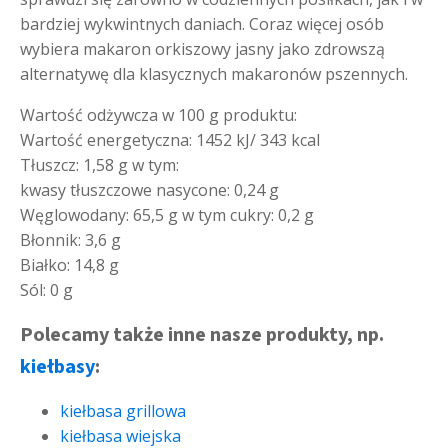
bardziej wykwintnych daniach. Coraz więcej osób
wybiera makaron orkiszowy jasny jako zdrowszą
alternatywę dla klasycznych makaronów pszennych.
Wartość odżywcza w 100 g produktu:
Wartość energetyczna: 1452 kJ/ 343 kcal
Tłuszcz: 1,58 g w tym:
kwasy tłuszczowe nasycone: 0,24 g
Węglowodany: 65,5 g w tym cukry: 0,2 g
Błonnik: 3,6 g
Białko: 14,8 g
Sól: 0 g
Polecamy także inne nasze produkty, np.
kiełbasy
:
kiełbasa grillowa
kiełbasa wiejska