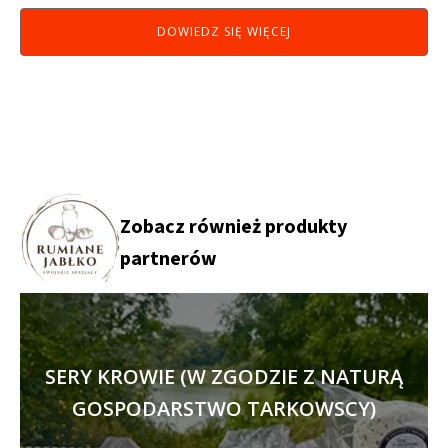
DOWIEDZ SIĘ WIĘCEJ
Zobacz również produkty
partnerów
SERY KROWIE (W ZGODZIE Z NATURĄ
GOSPODARSTWO TARKOWSCY)