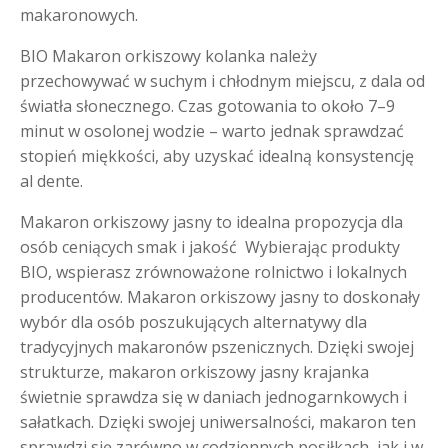
makaronowych.
BIO Makaron orkiszowy kolanka należy
przechowywać w suchym i chłodnym miejscu, z dala od
światła słonecznego. Czas gotowania to około 7–9
minut w osolonej wodzie – warto jednak sprawdzać
stopień miękkości, aby uzyskać idealną konsystencję
al dente.
Makaron orkiszowy jasny to idealna propozycja dla
osób ceniących smak i jakość Wybierając produkty
BIO, wspierasz zrównoważone rolnictwo i lokalnych
producentów. Makaron orkiszowy jasny to doskonały
wybór dla osób poszukujących alternatywy dla
tradycyjnych makaronów pszenicznych. Dzięki swojej
strukturze, makaron orkiszowy jasny krajanka
świetnie sprawdza się w daniach jednogarnkowych i
sałatkach. Dzięki swojej uniwersalności, makaron ten
sprawdzi się zarówno w codziennych posiłkach, jak i w