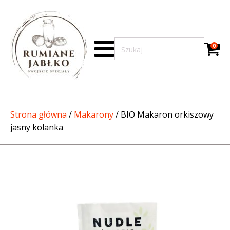
0
Strona główna
/
Makarony
/ BIO Makaron orkiszowy
jasny kolanka