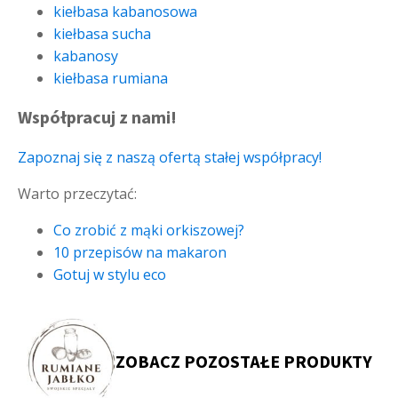
kiełbasa kabanosowa
kiełbasa sucha
kabanosy
kiełbasa rumiana
Współpracuj z nami!
Zapoznaj się z naszą ofertą stałej współpracy!
Warto przeczytać:
Co zrobić z mąki orkiszowej?
10 przepisów na makaron
Gotuj w stylu eco
ZOBACZ POZOSTAŁE PRODUKTY