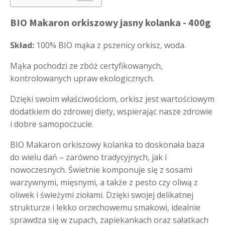
BIO Makaron orkiszowy jasny kolanka - 400g
Skład:
100% BIO mąka z pszenicy orkisz, woda.
Mąka pochodzi ze zbóż certyfikowanych,
kontrolowanych upraw ekologicznych.
Dzięki swoim właściwościom, orkisz jest wartościowym
dodatkiem do zdrowej diety, wspierając nasze zdrowie
i dobre samopoczucie.
BIO Makaron orkiszowy kolanka to doskonała baza
do wielu dań – zarówno tradycyjnych, jak i
nowoczesnych. Świetnie komponuje się z sosami
warzywnymi, mięsnymi, a także z pesto czy oliwą z
oliwek i świeżymi ziołami. Dzięki swojej delikatnej
strukturze i lekko orzechowemu smakowi, idealnie
sprawdza się w zupach, zapiekankach oraz sałatkach