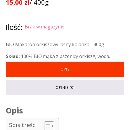
15,00
zł
/ 400g
Ilość:
Brak w magazynie
BIO Makaron orkiszowy jasny kolanka - 400g
Skład:
100% BIO mąka z pszenicy orkisz*, woda.
OPIS
OPINIE (0)
Opis
Spis treści